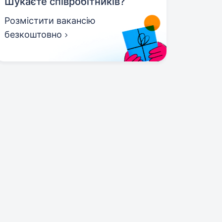
Шукаєте співробітників?
Розмістити вакансію
безкоштовно