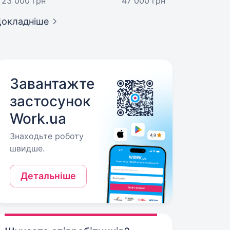
23 000 грн
47 000 грн
окладніше
Завантажте
застосунок
Work.ua
Знаходьте роботу
швидше.
Детальніше