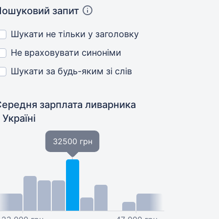
Пошуковий запит
Шукати не тільки у заголовку
Не враховувати синоніми
Шукати за будь-яким зі слів
Середня зарплата ливарника
 Україні
32500 грн