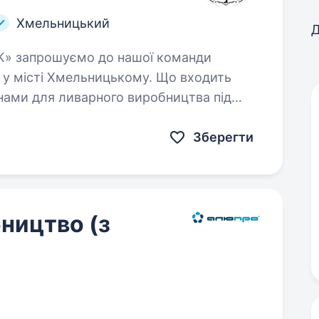
Хмельницький
Д
 у місті Хмельницькому. Що входить
Зберегти
ництво (з