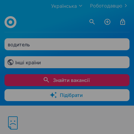
Роботодавцю
Українська
водитель
Інші країни
Знайти вакансії
Підібрати