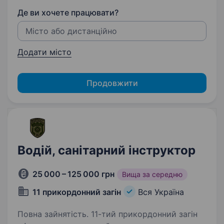
Де ви хочете працювати?
Додати місто
Продовжити
Водій, санітарний інструктор
25 000 – 125 000 грн
Вища за середню
11 прикордонний загін
Вся Україна
Повна зайнятість. 11-тий прикордонний загін