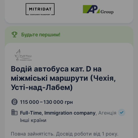
Будьте першим!
Водій автобуса кат. D на
міжміські маршрути (Чехія,
Усті-над-Лабем)
115 000 – 130 000 грн
Full-Time, Immigration company
, Агенція
Інші країни
Повна зайнятість. Досвід роботи від 1 року.