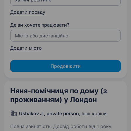
Додати посаду
Де ви хочете працювати?
Додати місто
Продовжити
Няня-помічниця по дому (з
проживанням) у Лондон
Ushakov J., private person
, Інші країни
Повна зайнятість. Досвід роботи від 1 року.