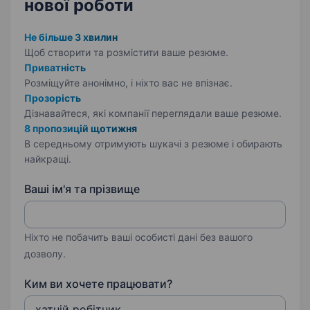
нової роботи
Не більше 3 хвилин
Щоб створити та розмістити ваше
резюме.
Приватність
Розміщуйте анонімно, і ніхто вас не впізнає.
Прозорість
Дізнавайтеся, які компанії переглядали ваше резюме.
8 пропозицій щотижня
В середньому отримують шукачі з резюме і обирають
найкращі.
Ваші ім'я та прізвище
Ніхто не побачить ваші особисті дані без вашого
дозволу.
Ким ви хочете працювати?