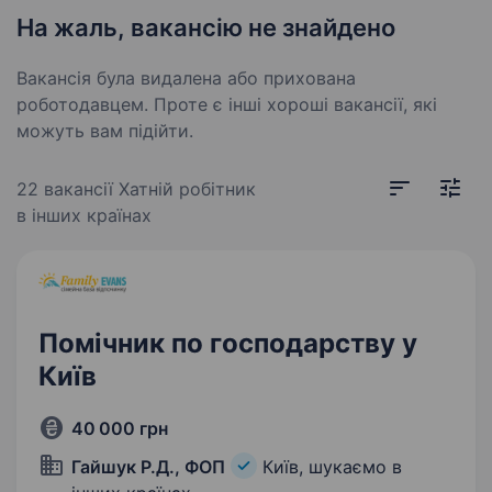
На жаль, вакансію не знайдено
Вакансія була видалена або прихована
роботодавцем. Проте є інші хороші вакансії, які
можуть вам підійти.
22 вакансії
Хатній робітник
в інших країнах
Помічник по господарству у
Київ
40 000 грн
Гайшук Р.Д., ФОП
Київ, шукаємо в