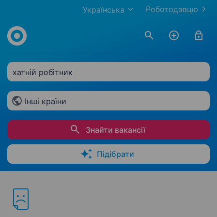
Роботодавцю
Українська
хатній робітник
Інші країни
Знайти вакансії
Підібрати