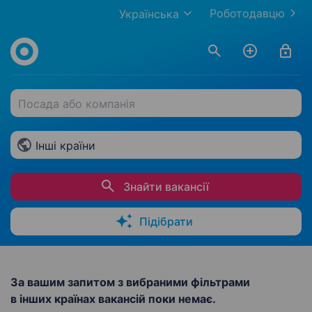
Роботодавцю
Українська
Посада або компанія
Інші країни
Знайти вакансії
Підібрати
За вашим запитом з вибраними фільтрами
в інших країнах вакансій поки немає.