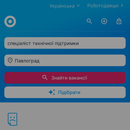
Роботодавцю
Українська
спеціаліст технічної підтримки
Павлоград
Знайти вакансії
Підібрати