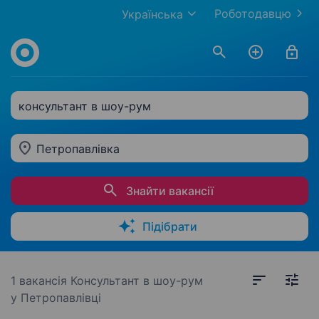
Роботодавцю
Українська
консультант в шоу-рум
Петропавлівка
Знайти вакансії
Підібрати
1 вакансія
Консультант в шоу-рум
у Петропавлівці