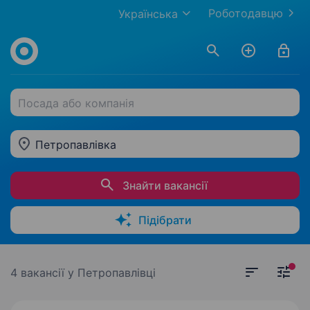
Роботодавцю
Українська
Посада або компанія
Петропавлівка
Знайти вакансії
Підібрати
4 вакансії
у Петропавлівці