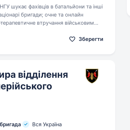
Зберегти
ира відділення
ерійського
 бригада
Вся Україна