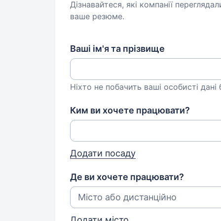
Дізнавайтеся, які компанії переглядал
ваше резюме.
Ваші ім'я та прізвище
Ніхто не побачить ваші особисті дані
Ким ви хочете працювати?
Додати посаду
Де ви хочете працювати?
Додати місто