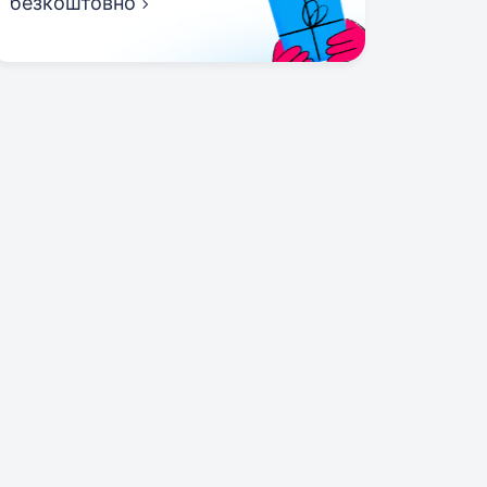
безкоштовно