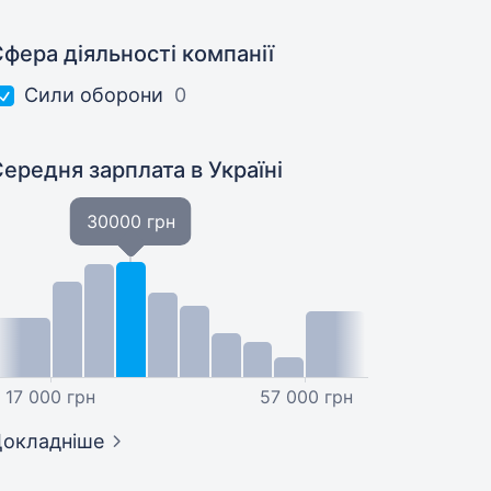
фера діяльності компанії
Сили оборони
0
Середня зарплата
в Україні
30000 грн
17 000 грн
57 000 грн
окладніше