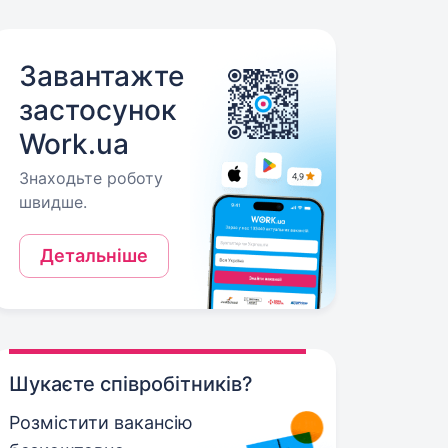
Завантажте
застосунок
Work.ua
Знаходьте роботу
швидше.
Детальніше
Шукаєте співробітників?
Розмістити вакансію