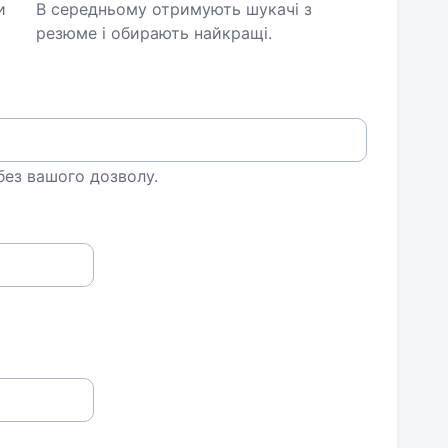
и
В середньому отримують шукачі з
резюме і обирають найкращі.
 без вашого дозволу.