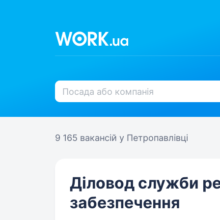
9 165 вакансій
у Петропавлівці
Діловод служби р
забезпечення