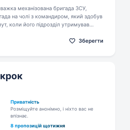
ада на чолі з командиром, який здобув
мут, коли його підрозділ утримував
Зберегти
 крок
Приватність
Розміщуйте анонімно, і ніхто вас не
впізнає.
8 пропозицій щотижня