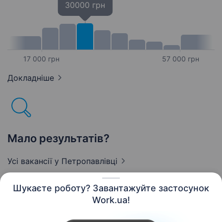
30000 грн
17 000 грн
57 000 грн
Докладніше
Мало результатів?
Усі вакансії
у Петропавлівці
Шукаєте роботу? Завантажуйте застосунок
Work.ua!
Українська