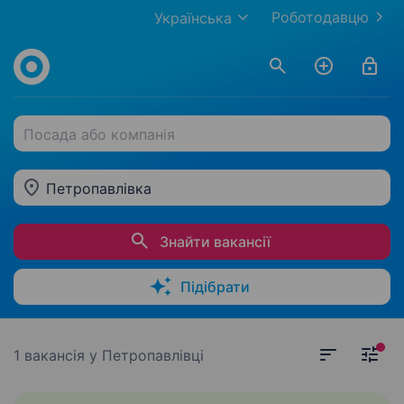
Роботодавцю
Українська
Посада або компанія
Петропавлівка
Знайти вакансії
Підібрати
1 вакансія
у Петропавлівці