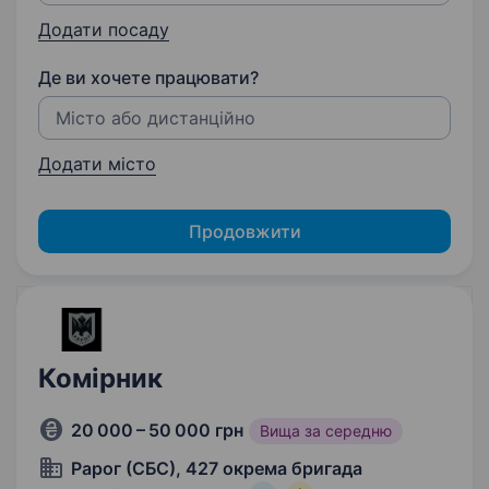
Додати посаду
Де ви хочете працювати?
Додати місто
Продовжити
Комірник
20 000 – 50 000 грн
Вища за середню
Рарог (СБС), 427 окрема бригада