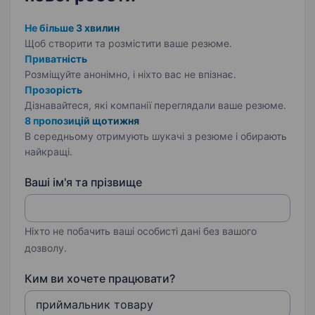
Не більше 3 хвилин
Щоб створити та розмістити ваше
резюме.
Приватність
Розміщуйте анонімно, і ніхто вас не впізнає.
Прозорість
Дізнавайтеся, які компанії переглядали ваше резюме.
8 пропозицій щотижня
В середньому отримують шукачі з резюме і обирають
найкращі.
Ваші ім'я та прізвище
Ніхто не побачить ваші особисті дані без вашого
дозволу.
Ким ви хочете працювати?