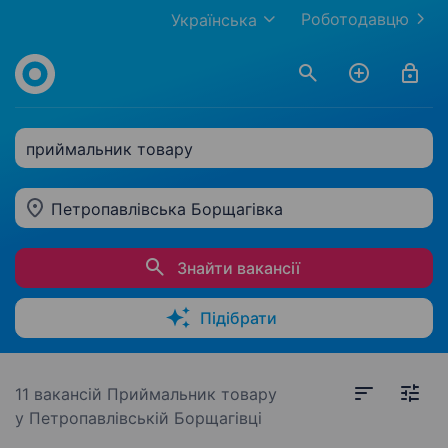
Роботодавцю
Українська
приймальник товару
Петропавлівська Борщагівка
Знайти вакансії
Підібрати
11 вакансій
Приймальник товару
у Петропавлівській Борщагівці