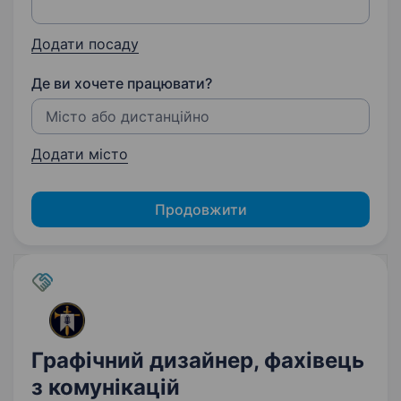
Додати посаду
Де ви хочете працювати?
Додати місто
Продовжити
Графічний дизайнер, фахівець
з комунікацій