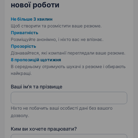
нової роботи
Не більше 3 хвилин
Щоб створити та розмістити ваше
резюме.
Приватність
Розміщуйте анонімно, і ніхто вас не впізнає.
Прозорість
Дізнавайтеся, які компанії переглядали ваше резюме.
8 пропозицій щотижня
В середньому отримують шукачі з резюме і обирають
найкращі.
Ваші ім'я та прізвище
Ніхто не побачить ваші особисті дані без вашого
дозволу.
Ким ви хочете працювати?