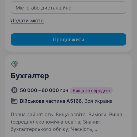
Додати місто
Продовжити
Бухгалтер
50 000 – 60 000 грн
Вища за середню
Військова частина А5166
, Вся Україна
Повна зайнятість. Вища освіта. Вимоги: Вища
(середня) економічна освіта; Знання
бухгалтерського обліку; Чесність,
дисциплінованість та висока моральна