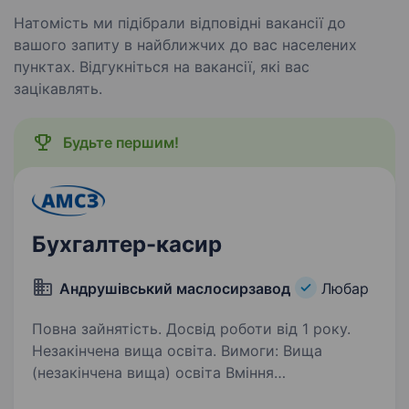
Натомість ми підібрали відповідні вакансії до
вашого запиту в найближчих до вас населених
пунктах. Відгукніться на вакансії, які вас
зацікавлять.
Будьте першим!
Бухгалтер-касир
Андрушівський маслосирзавод
Любар
Повна зайнятість. Досвід роботи від 1 року.
Незакінчена вища освіта. Вимоги: Вища
(незакінчена вища) освіта Вміння
користуватись ПК: Excel та MS Office, робота