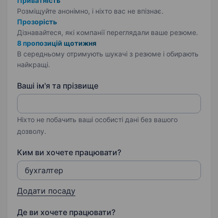
Приватність
Розміщуйте анонімно, і ніхто вас не впізнає.
Прозорість
Дізнавайтеся, які компанії переглядали ваше резюме.
8 пропозицій щотижня
В середньому отримують шукачі з резюме і обирають
найкращі.
Ваші ім'я та прізвище
Ніхто не побачить ваші особисті дані без вашого
дозволу.
Ким ви хочете працювати?
Додати посаду
Де ви хочете працювати?