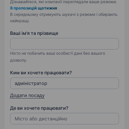
Дізнавайтеся, які компанії переглядали ваше резюме.
8 пропозицій щотижня
В середньому отримують шукачі з резюме і обирають
найкращі.
Ваші ім'я та прізвище
Ніхто не побачить ваші особисті дані без вашого
дозволу.
Ким ви хочете працювати?
Додати посаду
Де ви хочете працювати?