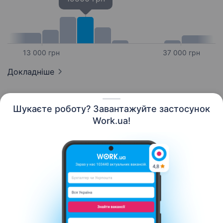
13 000 грн
37 000 грн
Докладніше
Шукаєте роботу? Завантажуйте застосунок
Work.ua!
Українська
Ресурси
Контакти
Про нас
Кар’єра