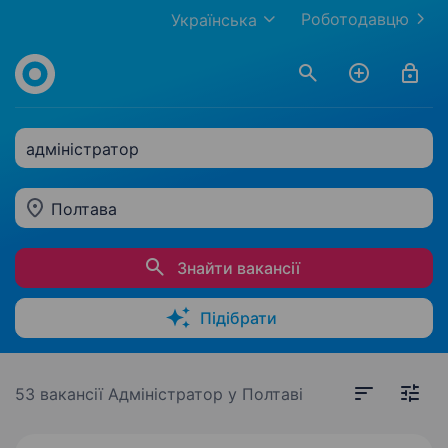
Роботодавцю
Українська
адміністратор
Полтава
Знайти вакансії
Підібрати
53 вакансії
Адміністратор у Полтаві