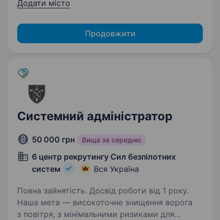
Додати місто
Продовжити
Системний адміністратор
50 000 грн
Вища за середню
6 центр рекрутингу Сил безпілотних
систем
Вся Україна
Повна зайнятість. Досвід роботи від 1 року.
Наша мета — високоточне знищення ворога
з повітря, з мінімальними ризиками для