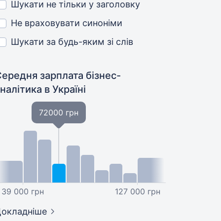
Шукати не тільки у заголовку
Не враховувати синоніми
Шукати за будь-яким зі слів
ередня зарплата бізнес-
аналітика
в Україні
72000 грн
39 000 грн
127 000 грн
окладніше