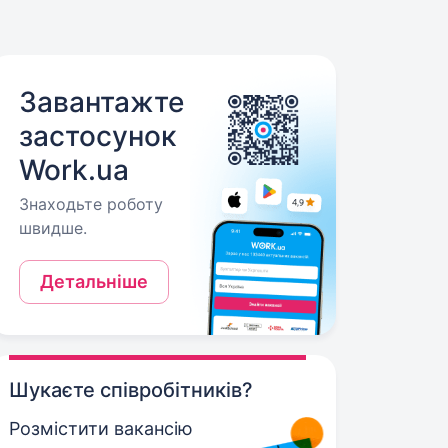
Завантажте
застосунок
Work.ua
Знаходьте роботу
швидше.
Детальніше
Шукаєте співробітників?
Розмістити вакансію