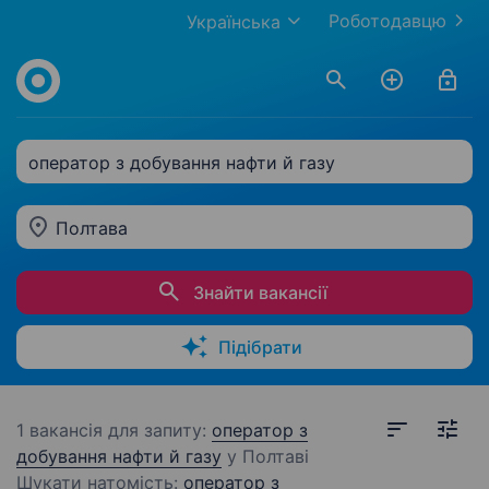
Роботодавцю
Українська
оператор з добування нафти й газу
Полтава
Знайти вакансії
Підібрати
1 вакансія для запиту:
оператор з
добування нафти й
газу
у Полтаві
Шукати натомість:
оператор з