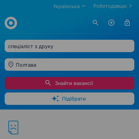
Роботодавцю
Українська
спеціаліст з друку
Полтава
Знайти вакансії
Підібрати