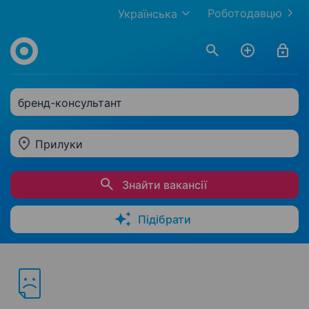
Роботодавцю
Українська
бренд-консультант
Прилуки
Знайти вакансії
Підібрати