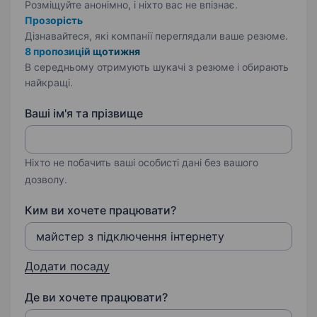
Розміщуйте анонімно, і ніхто вас не впізнає.
Прозорість
Дізнавайтеся, які компанії переглядали ваше резюме.
8 пропозицій щотижня
В середньому отримують шукачі з резюме і обирають
найкращі.
Ваші ім'я та прізвище
Ніхто не побачить ваші особисті дані без вашого
дозволу.
Ким ви хочете працювати?
Додати посаду
Де ви хочете працювати?