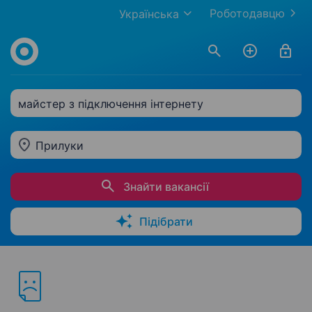
Роботодавцю
Українська
майстер з підключення інтернету
Прилуки
Знайти вакансії
Підібрати