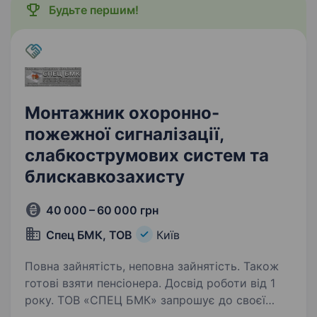
Будьте першим!
Монтажник охоронно-
пожежної сигналізації,
слабкострумових систем та
блискавкозахисту
40 000 – 60 000 грн
Спец БМК, ТОВ
Київ
Повна зайнятість, неповна зайнятість. Також
готові взяти пенсіонера. Досвід роботи від 1
року. ТОВ «СПЕЦ БМК» запрошує до своєї