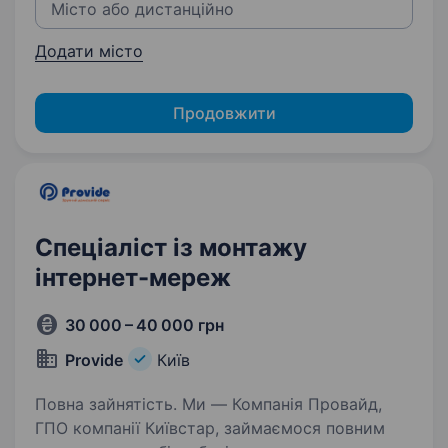
Додати місто
Продовжити
Спеціаліст із монтажу
інтернет-мереж
30 000 – 40 000 грн
Provide
Київ
Повна зайнятість. Ми — Компанія Провайд,
ГПО компанії Київстар, займаємося повним