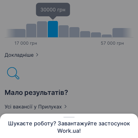
30000 грн
17 000 грн
57 000 грн
Докладніше
Мало результатів?
Усі вакансії
у Прилуках
Шукаєте роботу? Завантажуйте застосунок
Work.ua!
Українська