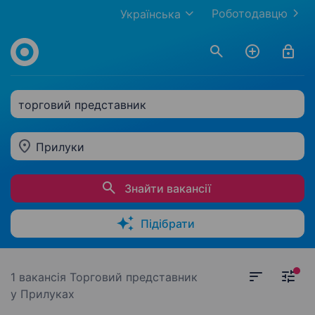
Роботодавцю
Українська
торговий представник
Прилуки
Знайти вакансії
Підібрати
1 вакансія
Торговий представник
у Прилуках