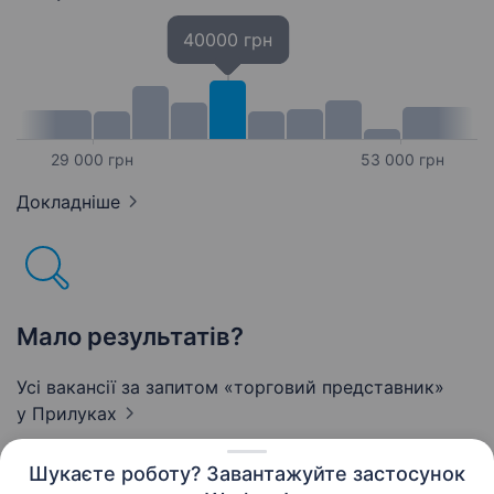
40000 грн
29 000 грн
53 000 грн
Докладніше
Мало результатів?
Усі вакансії за запитом «торговий представник»
у Прилуках
Шукаєте роботу? Завантажуйте застосунок