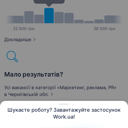
22 000 грн
38 000 грн
Докладніше
Мало результатів?
Усі вакансії в категорії «Маркетинг, реклама, PR»
в Чернігівській обл.
Шукаєте роботу? Завантажуйте застосунок
Work.ua!
Українська