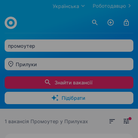
Роботодавцю
Українська
промоутер
Прилуки
Знайти вакансії
Підібрати
1 вакансія
Промоутер у Прилуках