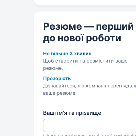
Резюме — перший
до нової роботи
Не більше 3 хвилин
Щоб створити та розмістити ваше
резюме.
Прозорість
Дізнавайтеся, які компанії переглядал
ваше резюме.
Ваші ім'я та прізвище