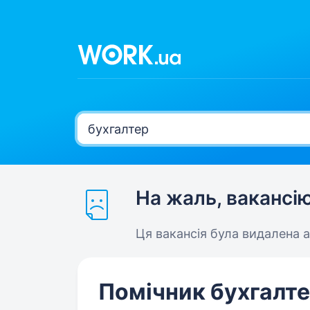
На жаль, вакансі
Ця вакансія була видалена 
Помічник бухгалт