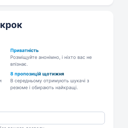
 крок
Приватність
Розміщуйте анонімно, і ніхто вас не
впізнає.
8 пропозицій щотижня
и
В середньому отримують шукачі з
резюме і обирають найкращі.