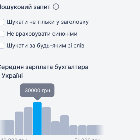
Пошуковий запит
Шукати не тільки у заголовку
Не враховувати синоніми
Шукати за будь-яким зі слів
Середня зарплата бухгалтера
 Україні
30000 грн