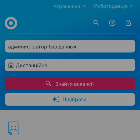
Роботодавцю
Українська
администратор баз данных
Дистанційно
Знайти вакансії
Підібрати