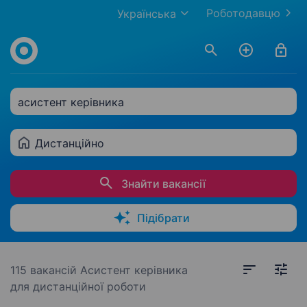
Роботодавцю
Українська
асистент керівника
Дистанційно
Знайти вакансії
Підібрати
115 вакансій
Асистент керівника
для дистанційної роботи