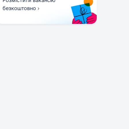
Розмістити вакансію
безкоштовно