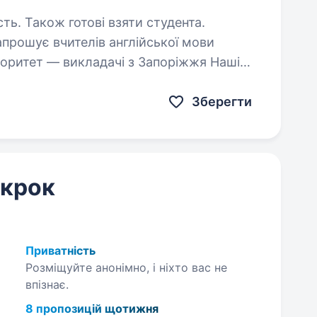
сть. Також готові взяти студента.
прошує вчителів англійської мови
ріоритет — викладачі з Запоріжжя Наші
Зберегти
 крок
Приватність
Розміщуйте анонімно, і ніхто вас не
впізнає.
8 пропозицій щотижня