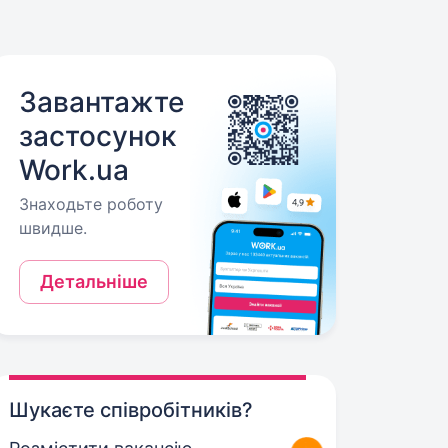
Завантажте
застосунок
Work.ua
Знаходьте роботу
швидше.
Детальніше
Шукаєте співробітників?