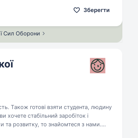
Зберегти
ії Сил
Оборони
кої
сть. Також готові взяти студента, людину
 та розвитку, то знайомтеся з нами.