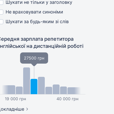
Шукати не тільки у заголовку
Не враховувати синоніми
Шукати за будь-яким зі слів
Середня зарплата репетитора
нглійської
на дистанційній роботі
27500 грн
19 000 грн
40 000 грн
окладніше