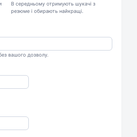
и
В середньому отримують шукачі з
резюме і обирають найкращі.
 без вашого дозволу.