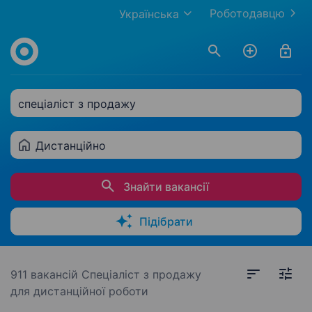
Роботодавцю
Українська
спеціаліст з продажу
Дистанційно
Знайти вакансії
Підібрати
911 вакансій
Спеціаліст з продажу
для дистанційної роботи