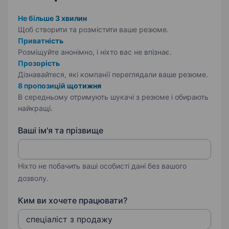
Не більше 3 хвилин
Щоб створити та розмістити ваше
резюме.
Приватність
Розміщуйте анонімно, і ніхто вас не впізнає.
Прозорість
Дізнавайтеся, які компанії переглядали ваше резюме.
8 пропозицій щотижня
В середньому отримують шукачі з резюме і обирають
найкращі.
Ваші ім'я та прізвище
Ніхто не побачить ваші особисті дані без вашого
дозволу.
Ким ви хочете працювати?