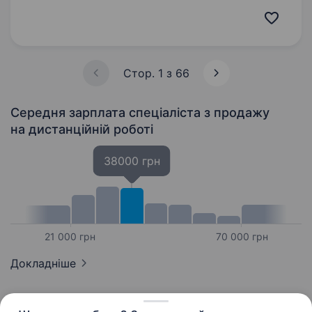
зарплату та розвиток у дружній команді.
JustSchool — це онлайн-школа нового
покоління, яка робить якісну освіту
доступною…
Стор. 1 з 66
Середня зарплата спеціаліста з продажу
на дистанційній роботі
38000 грн
21 000 грн
70 000 грн
Докладніше