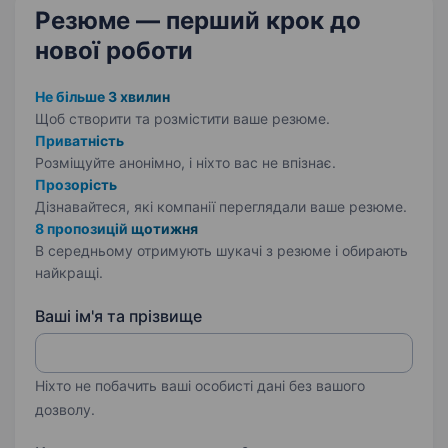
Резюме — перший крок
до
нової роботи
Не більше 3 хвилин
Щоб створити та розмістити ваше
резюме.
Приватність
Розміщуйте анонімно, і ніхто вас не впізнає.
Прозорість
Дізнавайтеся, які компанії переглядали ваше резюме.
8 пропозицій щотижня
В середньому отримують шукачі з резюме і обирають
найкращі.
Ваші ім'я та прізвище
Ніхто не побачить ваші особисті дані без вашого
дозволу.