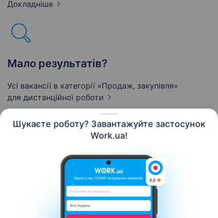
Докладніше
Мало результатів?
Усі вакансії в категорії «Продаж, закупівля»
для дистанційної роботи
Шукаєте роботу? Завантажуйте застосунок
Work.ua!
Українська