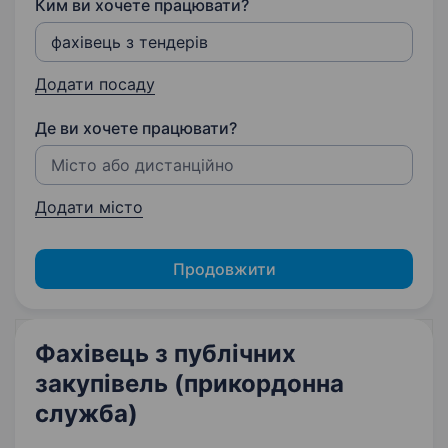
Ким ви хочете працювати?
Додати посаду
Де ви хочете працювати?
Додати місто
Продовжити
Фахівець з публічних
закупівель (прикордонна
служба)