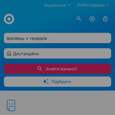
Роботодавцю
Українська
фахівець з тендерів
Дистанційно
Знайти вакансії
Підібрати