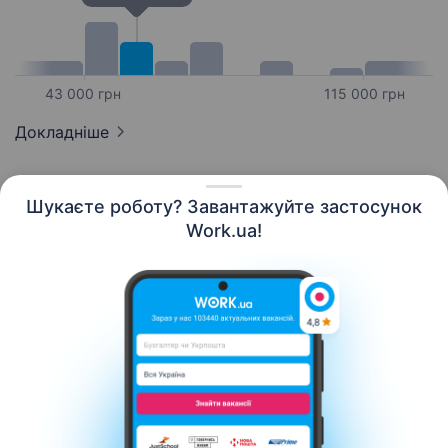
43 000 грн
115 000 грн
Докладніше
Шукаєте роботу? Завантажуйте застосунок
Work.ua!
Українська
Ресурси
Контакти
Про нас
Кар’єра