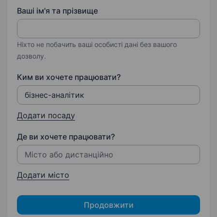
Ваші ім'я та прізвище
Ніхто не побачить ваші особисті дані без вашого
дозволу.
Ким ви хочете працювати?
Додати посаду
Де ви хочете працювати?
Додати місто
Продовжити