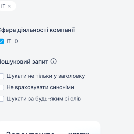
IT
фера діяльності компанії
IT
0
Пошуковий запит
Шукати не тільки у заголовку
Не враховувати синоніми
Шукати за будь-яким зі слів