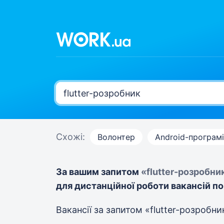
Схожі:
Волонтер
Android-програм
За вашим запитом
«flutter-розробни
для дистанційної роботи вакансій по
Вакансії за запитом «flutter-розробн