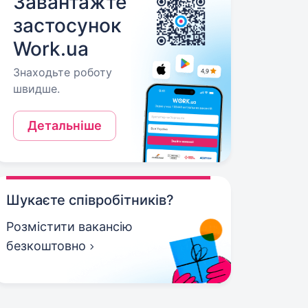
Завантажте
застосунок
Work.ua
Знаходьте роботу
швидше.
Детальніше
Шукаєте співробітників?
Розмістити вакансію
безкоштовно