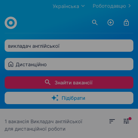
Роботодавцю
Українська
викладач англійської
Дистанційно
Знайти вакансії
Підібрати
1 вакансія
Викладач англійської
для дистанційної роботи