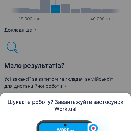
19 000 грн
40 000 грн
Докладніше
Мало результатів?
Усі вакансії за запитом «викладач англійської»
для дистанційної роботи
Шукаєте роботу? Завантажуйте застосунок
Work.ua!
Українська