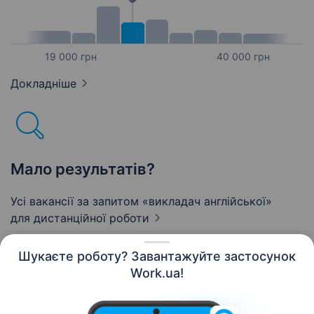
19 000 грн
40 000 грн
Докладніше
Мало результатів?
Усі вакансії за запитом «викладач англійської»
для дистанційної роботи
Шукаєте роботу? Завантажуйте застосунок
Work.ua!
Українська