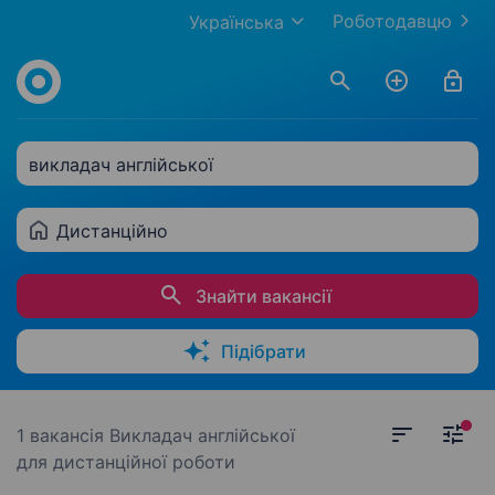
Роботодавцю
Українська
викладач англійської
Дистанційно
Знайти вакансії
Підібрати
1 вакансія
Викладач англійської
для дистанційної роботи