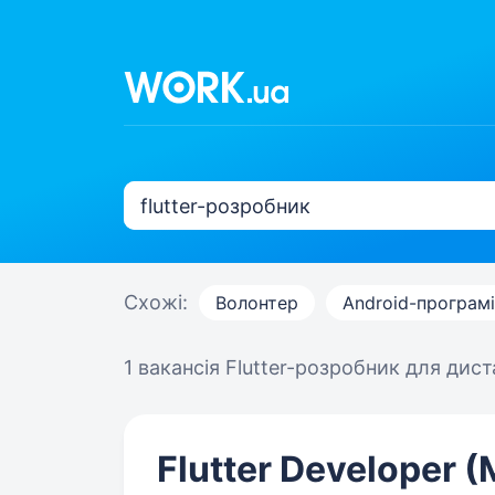
Схожі:
Волонтер
Android-програм
1 вакансія
Flutter-розробник для дист
Flutter Developer (