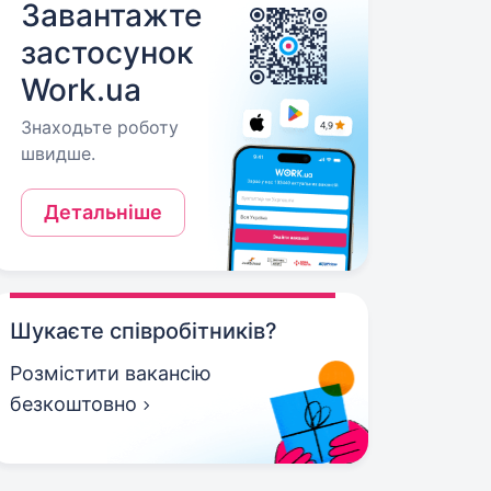
Завантажте
застосунок
Work.ua
Знаходьте роботу
швидше.
Детальніше
Шукаєте співробітників?
Розмістити вакансію
безкоштовно