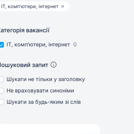
IT, комп'ютери, інтернет
атегорія вакансії
IT, комп'ютери, інтернет
0
Пошуковий запит
Шукати не тільки у заголовку
Не враховувати синоніми
Шукати за будь-яким зі слів