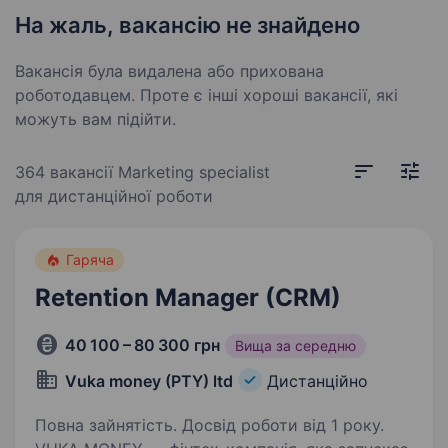
На жаль, вакансію не знайдено
Вакансія була видалена або прихована
роботодавцем. Проте є інші хороші вакансії, які
можуть вам підійти.
364 вакансії
Marketing specialist
для дистанційної роботи
Гаряча
Retention Manager (CRM)
40 100 – 80 300 грн
Вища за середню
Vuka money (PTY) ltd
Дистанційно
Повна зайнятість. Досвід роботи від 1 року.