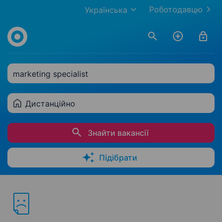
Роботодавцю
Українська
marketing specialist
Дистанційно
Знайти вакансії
Підібрати