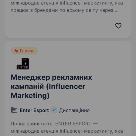
міжнародна агенція influencer-маркетингу, яка
працює з брендами по всьому світу через
YouTube, Twitch, Instagram, TikTok та інші
цифрові платформи. Ми шукаємо уважного
та організованого спеціаліста,…
Гаряча
Менеджер рекламних
кампаній (Influencer
Marketing)
Enter Esport
Дистанційно
Повна зайнятість. ENTER ESPORT —
міжнародна агенція influencer-маркетингу, яка