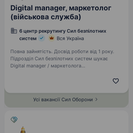
Digital manager, маркетолог
(військова служба)
6 центр рекрутингу Сил безпілотних
систем
Вся Україна
Повна зайнятість. Досвід роботи від 1 року.
Підрозділ Сил безпілотних систем шукає
Digital manager / маркетолога
Ти допомагатимеш посилювати впізнаваність
підрозділу, підтримувати рекрутинг, будувати
системні комунікації та вимірювати результат
кампаній.…
Усі вакансії Сил
Оборони