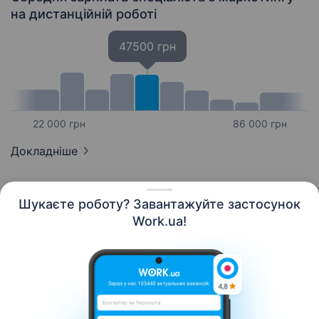
на дистанційній роботі
47500 грн
22 000 грн
86 000 грн
Докладніше
Шукаєте роботу? Завантажуйте застосунок
Work.ua!
Українська