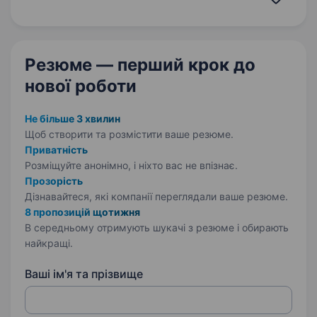
майстрів у США, що спеціалізуються
на ремонтних роботах.…
Резюме — перший крок
до
нової роботи
Не більше 3 хвилин
Щоб створити та розмістити ваше
резюме.
Приватність
Розміщуйте анонімно, і ніхто вас не впізнає.
Прозорість
Дізнавайтеся, які компанії переглядали ваше резюме.
8 пропозицій щотижня
В середньому отримують шукачі з резюме і обирають
найкращі.
Ваші ім'я та прізвище