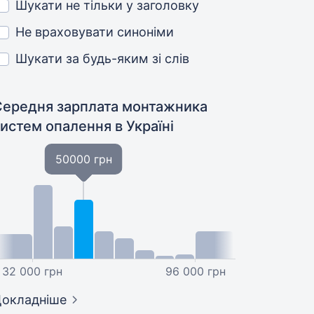
Шукати не тільки у заголовку
Не враховувати синоніми
Шукати за будь-яким зі слів
Середня зарплата монтажника
систем опалення
в Україні
50000 грн
32 000 грн
96 000 грн
окладніше