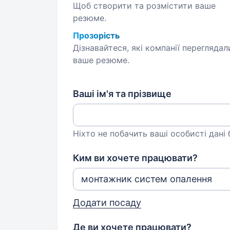
Щоб створити та розмістити ваше
резюме.
Прозорість
Дізнавайтеся, які компанії переглядал
ваше резюме.
Ваші ім'я та прізвище
Ніхто не побачить ваші особисті дані
Ким ви хочете працювати?
Додати посаду
Де ви хочете працювати?