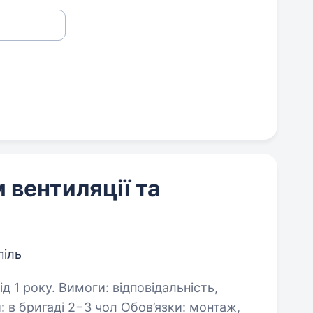
вентиляції та
піль
дповідальність,
в бригаді 2−3 чол Обов’язки: монтаж,