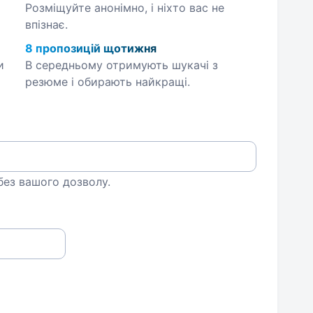
Розміщуйте анонімно, і ніхто вас не
впізнає.
8 пропозицій щотижня
и
В середньому отримують шукачі з
резюме і обирають найкращі.
 без вашого дозволу.