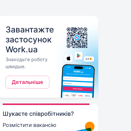
Завантажте
застосунок
Work.ua
Знаходьте роботу
швидше.
Детальніше
Шукаєте співробітників?
Розмістити вакансію