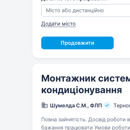
Додати місто
Продовжити
Монтажник систем 
кондиціонування
Шумелда С.М., ФЛП
Терно
Повна зайнятість. Досвід роботи від 1 року. Вимоги: ві
бажання працювати Умови роботи: 