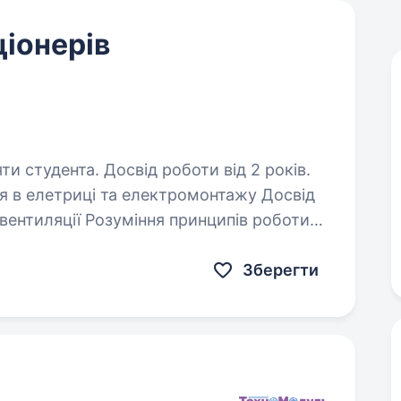
іонерів
ти студента. Досвід роботи від 2 років.
 принципів роботи
цювати з інструментом (перфоратор, вакуумний…
Зберегти