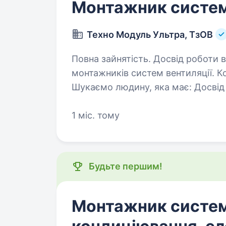
Монтажник систем
Техно Модуль Ультра, ТзОВ
Повна зайнятість. Досвід роботи від 1 року. Запрош
монтажників систем вентиляції. К
Шукаємо людину, яка має: Досвід у монтажі систем вентиляції:
1 міс. тому
Будьте першим!
Монтажник систем 