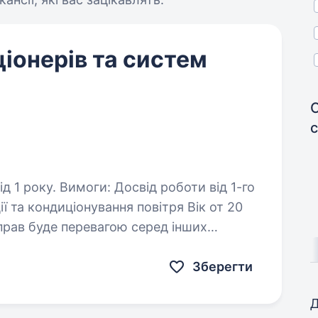
іонерів та систем
 роботи від 1-го
кондиціонування повітря Вік от 20
В) Розуміння…
Зберегти
Д