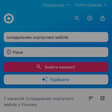
Роботодавцю
Українська
складальник корпусних меблів
Рівне
Знайти вакансії
Підібрати
7 вакансій
Складальник корпусних
меблів у Рівному