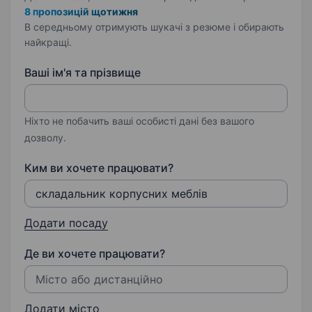
8 пропозицій щотижня
В середньому отримують шукачі з резюме і обирають
найкращі.
Ваші ім'я та прізвище
Ніхто не побачить ваші особисті дані без вашого
дозволу.
Ким ви хочете працювати?
Додати посаду
Де ви хочете працювати?
Додати місто