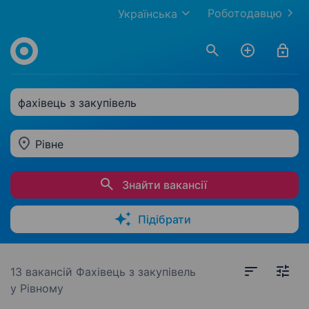
Роботодавцю
Українська
фахівець з закупівель
Рівне
Знайти вакансії
Підібрати
13 вакансій
Фахівець з закупівель
у Рівному