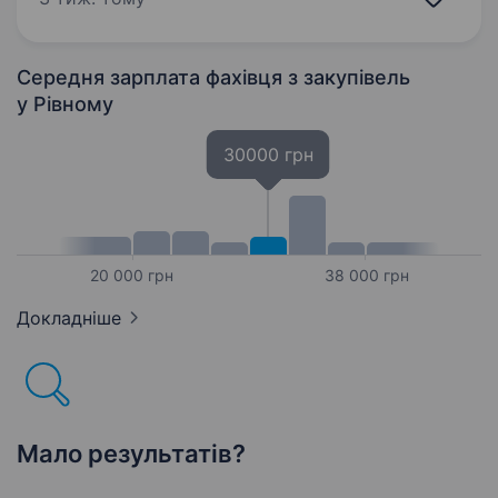
Якщо ти шукаєш роботу з перспективою…
Середня зарплата фахівця з закупівель
у Рівному
30000 грн
20 000 грн
38 000 грн
Докладніше
Мало результатів?