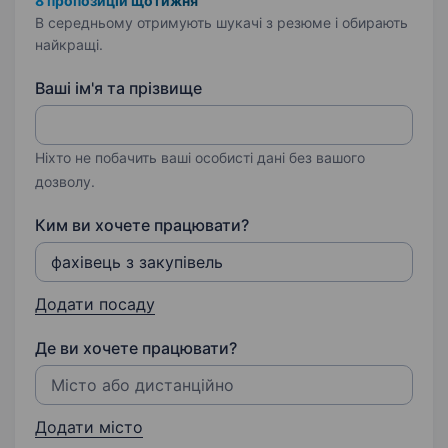
8 пропозицій щотижня
В середньому отримують шукачі з резюме і обирають
найкращі.
Ваші ім'я та прізвище
Ніхто не побачить ваші особисті дані без вашого
дозволу.
Ким ви хочете працювати?
Додати посаду
Де ви хочете працювати?
Додати місто