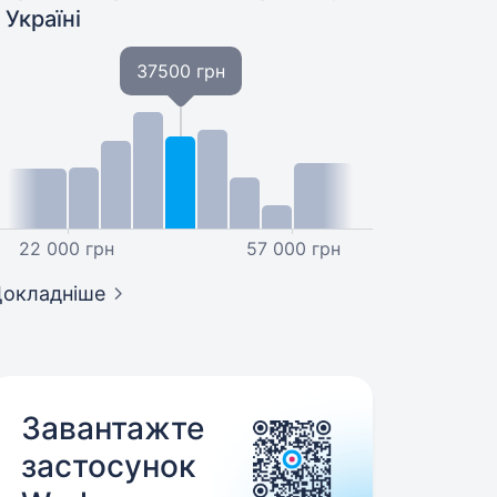
 Україні
37500 грн
22 000 грн
57 000 грн
окладніше
Завантажте
застосунок