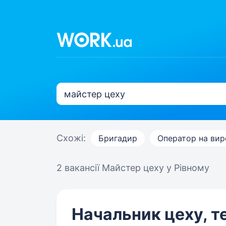
Схожі:
Бригадир
Оператор на ви
2 вакансії
Майстер цеху у Рівному
Начальник цеху, т