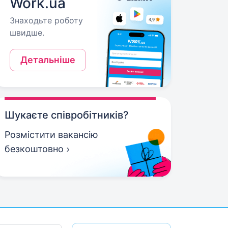
Work.ua
Знаходьте роботу
швидше.
Детальніше
Шукаєте співробітників?
Розмістити вакансію
безкоштовно