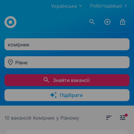
Роботодавцю
Українська
комірник
Рівне
Знайти вакансії
Підібрати
10 вакансій
Комірник у Рівному