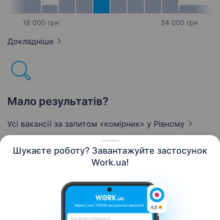
18 000 грн
34 000 грн
Докладніше
Мало результатів?
Усі вакансії за запитом «комірник»
у Рівному
Шукаєте роботу? Завантажуйте застосунок
Work.ua!
Українська