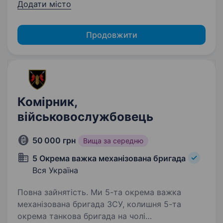
Додати місто
Продовжити
Комірник,
військовослужбовець
50 000 грн
Вища за середню
5 Окрема важка механізована бригада
Вся Україна
Повна зайнятість. Ми 5-та окрема важка
механізована бригада ЗСУ, колишня 5-та
окрема танкова бригада на чолі