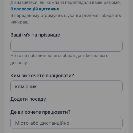
Дізнавайтеся, які компанії переглядали ваше резюме.
8 пропозицій щотижня
В середньому отримують шукачі з резюме і обирають
найкращі.
Ваші ім'я та прізвище
Ніхто не побачить ваші особисті дані без вашого
дозволу.
Ким ви хочете працювати?
Додати посаду
Де ви хочете працювати?