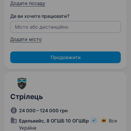
Додати посаду
Де ви хочете працювати?
Додати місто
Продовжити
Стрілець
24 000 – 124 000 грн
Едельвейс, 8 ОГШБ 10 ОГШБр
Вся
Україна