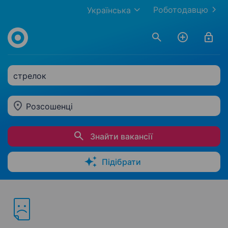
Роботодавцю
Українська
стрелок
Розсошенці
Знайти вакансії
Підібрати