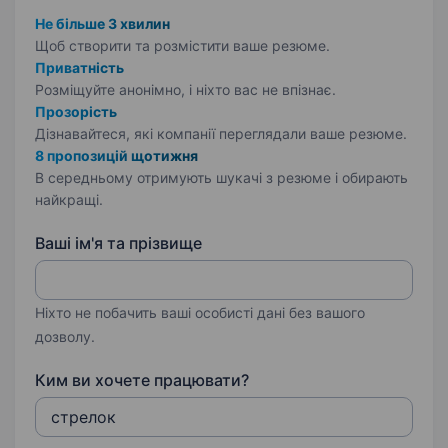
Не більше 3 хвилин
Щоб створити та розмістити ваше
резюме.
Приватність
Розміщуйте анонімно, і ніхто вас не впізнає.
Прозорість
Дізнавайтеся, які компанії переглядали ваше резюме.
8 пропозицій щотижня
В середньому отримують шукачі з резюме і обирають
найкращі.
Ваші ім'я та прізвище
Ніхто не побачить ваші особисті дані без вашого
дозволу.
Ким ви хочете працювати?