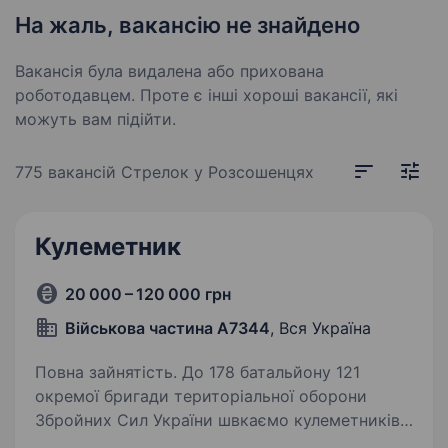
На жаль, вакансію не знайдено
Вакансія була видалена або прихована
роботодавцем. Проте є інші хороші вакансії, які
можуть вам підійти.
775 вакансій
Стрелок у Розсошенцях
Кулеметник
20 000 – 120 000 грн
Військова частина А7344
, Вся Україна
Повна зайнятість. До 178 батальйону 121
окремої бригади територіальної оборони
Збройних Сил України швкаємо кулеметників.
178 батальйону 121 окрема бригада