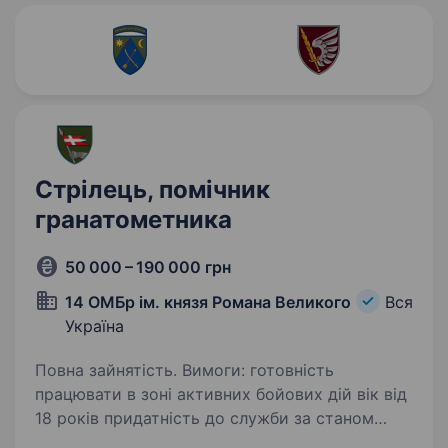
Стрілець, помічник
гранатометника
50 000 – 190 000 грн
14 ОМБр ім. князя Романа Великого
Вся
Україна
Повна зайнятість. Вимоги: готовність
працювати в зоні активних бойових дій вік від
18 років придатність до служби за станом
здоров’я відсутність судимості уважність,