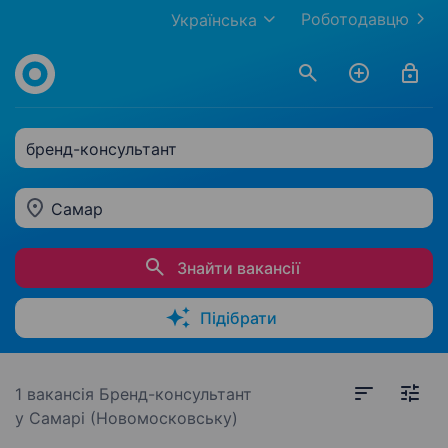
Роботодавцю
Українська
бренд-консультант
Самар
Знайти вакансії
Підібрати
1 вакансія
Бренд-консультант
у Самарі (Новомосковську)