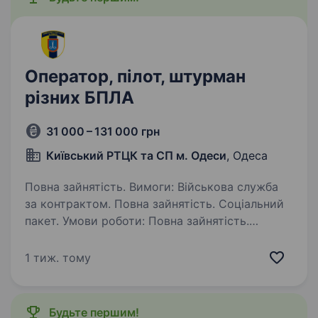
Оператор, пілот, штурман
різних БПЛА
31 000 – 131 000 грн
Київський РТЦК та СП м. Одеси
, Одеса
Повна зайнятість. Вимоги: Військова служба
за контрактом. Повна зайнятість. Соціальний
пакет. Умови роботи: Повна зайнятість.
Обов’язки: Військова служба за контрактом.
1 тиж. тому
Будьте першим!