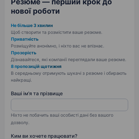
Резюме — перший крок
до
нової роботи
Не більше 3 хвилин
Щоб створити та розмістити ваше
резюме.
Приватність
Розміщуйте анонімно, і ніхто вас не впізнає.
Прозорість
Дізнавайтеся, які компанії переглядали ваше резюме.
8 пропозицій щотижня
В середньому отримують шукачі з резюме і обирають
найкращі.
Ваші ім'я та прізвище
Ніхто не побачить ваші особисті дані без вашого
дозволу.
Ким ви хочете працювати?