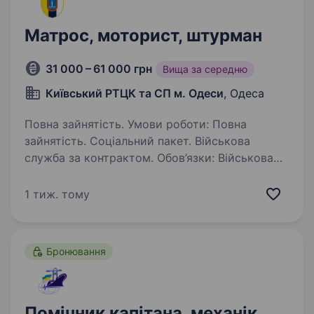
Матрос, моторист, штурман
31 000 – 61 000 грн
Вища за середню
Київський РТЦК та СП м. Одеси
, Одеса
Повна зайнятість. Умови роботи: Повна
зайнятість. Соціальний пакет. Військова
служба за контрактом. Обов’язки: Військова
служба за контрактом.
1 тиж. тому
Бронювання
Помічник капітана, механік