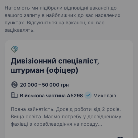
Натомість ми підібрали відповідні вакансії до
вашого запиту в найближчих до вас населених
пунктах. Відгукніться на вакансії, які вас
зацікавлять.
Дивізіонний спеціаліст,
штурман (офіцер)
20 000 – 50 000 грн
Військова частина А5298
Миколаїв
Повна зайнятість. Досвід роботи від 2 років.
Вища освіта. Маємо потребу у досвідченому
фахівці з кораблеводіння на посаду
дивізіонного штурмана. Ви відповідатимете