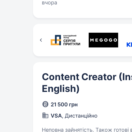
вчора
Content Creator (I
English)
21 500 грн
VSA
, Дистанційно
Неповна зайнятість. Також готові в