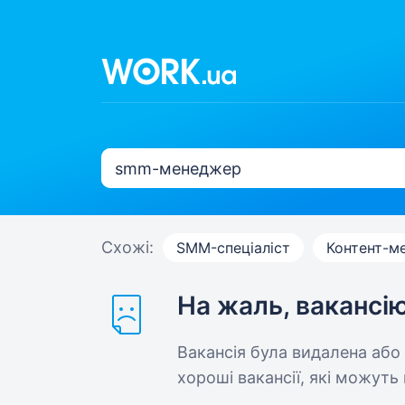
Схожі:
SMM-спеціаліст
Контент-м
На жаль, вакансі
Вакансія була видалена або
хороші вакансії, які можуть 