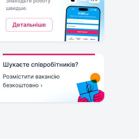
Знаходьте роботу
швидше.
Детальніше
Шукаєте співробітників?
Розмістити вакансію
безкоштовно