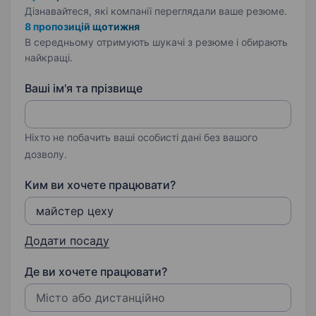
Дізнавайтеся, які компанії переглядали ваше резюме.
8 пропозицій щотижня
В середньому отримують шукачі з резюме і обирають
найкращі.
Ваші ім'я та прізвище
Ніхто не побачить ваші особисті дані без вашого
дозволу.
Ким ви хочете працювати?
Додати посаду
Де ви хочете працювати?