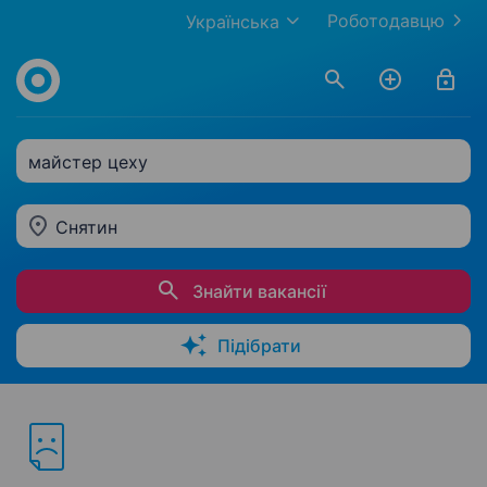
Роботодавцю
Українська
майстер цеху
Снятин
Знайти вакансії
Підібрати