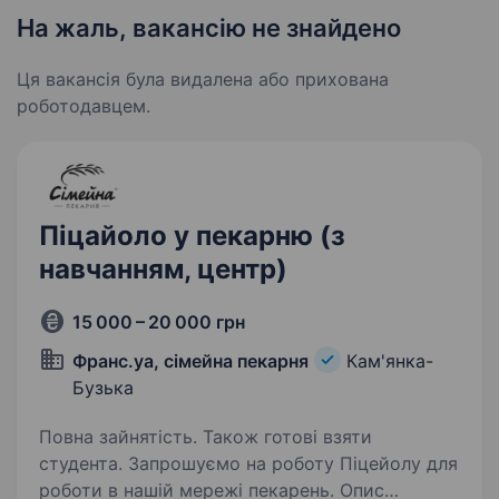
На жаль, вакансію не знайдено
Ця вакансія була видалена або прихована
роботодавцем.
Піцайоло у пекарню (з
навчанням, центр)
15 000 – 20 000 грн
Франс.уа, сімейна пекарня
Кам'янка-
Бузька
Повна зайнятість. Також готові взяти
студента. Запрошуємо на роботу Піцейолу для
роботи в нашій мережі пекарень. Опис