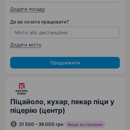
Додати посаду
Де ви хочете працювати?
Додати місто
Продовжити
Піцайоло, кухар, пекар піци у
піцерію (центр)
31 500 – 36 000 грн
Вища за середню