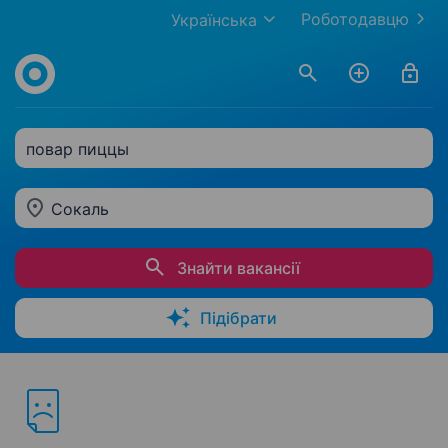
Роботодавцю
Українська
повар пиццы
Сокаль
Знайти вакансії
Підібрати