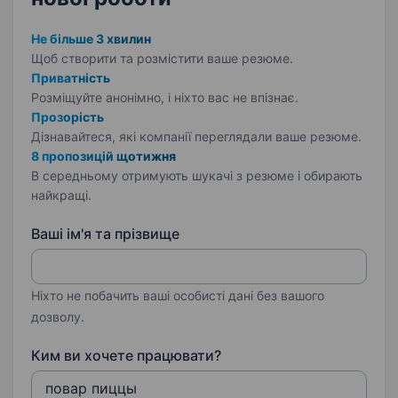
Не більше 3 хвилин
Щоб створити та розмістити ваше
резюме.
Приватність
Розміщуйте анонімно, і ніхто вас не впізнає.
Прозорість
Дізнавайтеся, які компанії переглядали ваше резюме.
8 пропозицій щотижня
В середньому отримують шукачі з резюме і обирають
найкращі.
Ваші ім'я та прізвище
Ніхто не побачить ваші особисті дані без вашого
дозволу.
Ким ви хочете працювати?