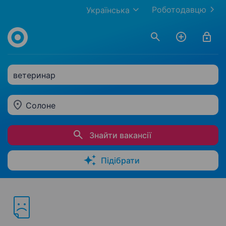
Роботодавцю
Українська
ветеринар
Солоне
Знайти вакансії
Підібрати