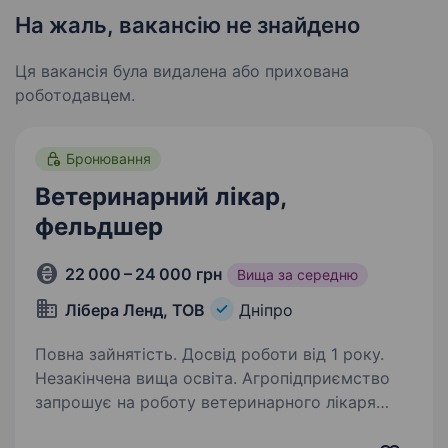
На жаль, вакансію не знайдено
Ця вакансія була видалена або прихована
роботодавцем.
Бронювання
Ветеринарний лікар,
фельдшер
22 000 – 24 000 грн
Вища за середню
Лібера Ленд, ТОВ
Дніпро
Повна зайнятість. Досвід роботи від 1 року.
Незакінчена вища освіта. Агропідприємство
запрошує на роботу ветеринарного лікаря
Обов’язки: Організація і забезпечення надання