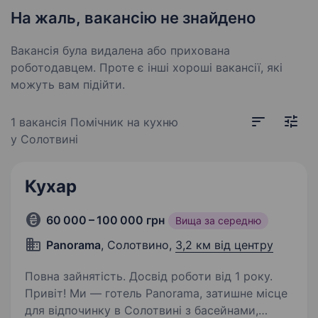
На жаль, вакансію не знайдено
Вакансія була видалена або прихована
роботодавцем. Проте є інші хороші вакансії, які
можуть вам підійти.
1 вакансія
Помічник на кухню
у Солотвині
Кухар
60 000 – 100 000 грн
Вища за середню
Panorama
, Солотвино,
3,2 км від центру
Повна зайнятість. Досвід роботи від 1 року.
Привіт! Ми — готель Panorama, затишне місце
для відпочинку в Солотвині з басейнами,