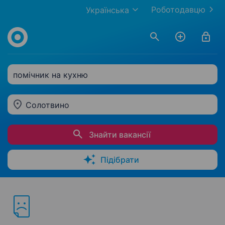
Роботодавцю
Українська
помічник на кухню
Солотвино
Знайти вакансії
Підібрати