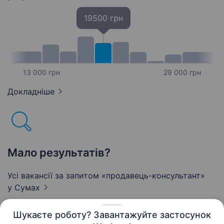
19500 грн
13 000 грн
29 000 грн
Докладніше
Мало результатів?
Усі вакансії за запитом «продавець-консультант»
у Сумах
Шукаєте роботу? Завантажуйте застосунок