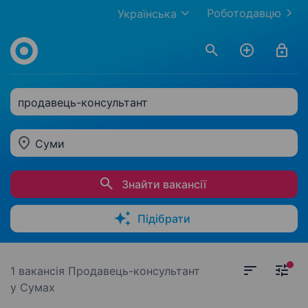
Роботодавцю
Українська
продавець-консультант
Суми
Знайти вакансії
Підібрати
1 вакансія
Продавець-консультант
у Сумах