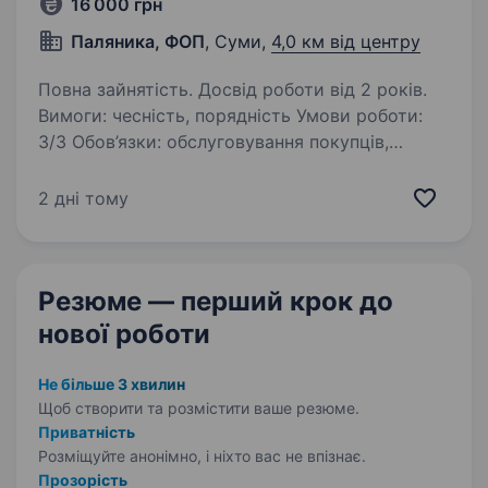
16 000 грн
Паляника, ФОП
, Суми,
4,0 км від центру
Повна зайнятість. Досвід роботи від 2 років.
Вимоги: чесність, порядність Умови роботи:
3/3 Обов’язки: обслуговування покупців,
викладка товару,
2 дні тому
Резюме — перший крок
до
нової роботи
Не більше 3 хвилин
Щоб створити та розмістити ваше
резюме.
Приватність
Розміщуйте анонімно, і ніхто вас не впізнає.
Прозорість