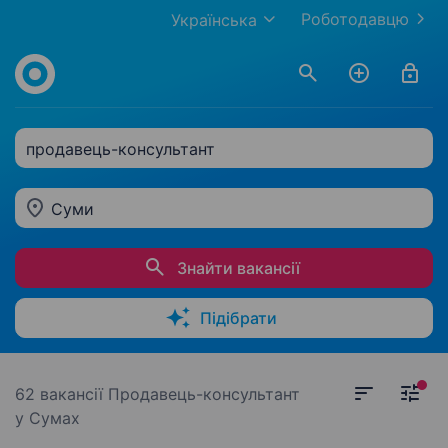
Роботодавцю
Українська
продавець-консультант
Суми
Знайти вакансії
Підібрати
62 вакансії
Продавець-консультант
у Сумах