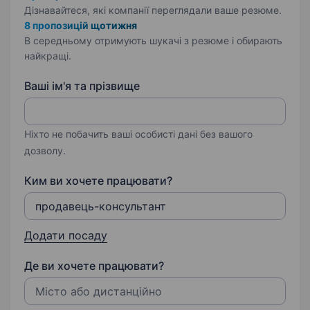
Дізнавайтеся, які компанії переглядали ваше резюме.
8 пропозицій щотижня
В середньому отримують шукачі з резюме і обирають
найкращі.
Ваші ім'я та прізвище
Ніхто не побачить ваші особисті дані без вашого
дозволу.
Ким ви хочете працювати?
Додати посаду
Де ви хочете працювати?