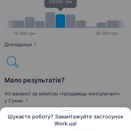
20000 грн
13 000 грн
29 000 грн
Докладніше
Мало результатів?
Усі вакансії за запитом «продавець-консультант»
у Сумах
Шукаєте роботу? Завантажуйте застосунок
Work.ua!
Українська