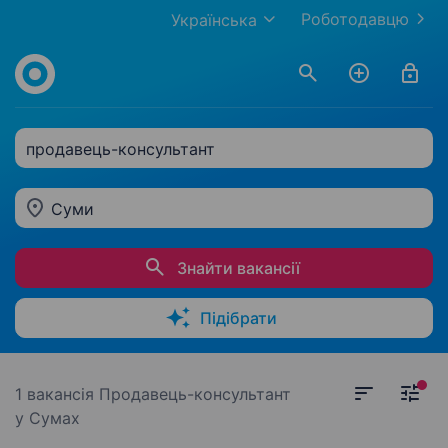
Роботодавцю
Українська
продавець-консультант
Суми
Знайти вакансії
Підібрати
1 вакансія
Продавець-консультант
у Сумах