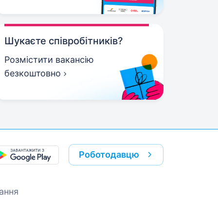
Шукаєте співробітників?
Розмістити вакансію
безкоштовно
Роботодавцю
ання