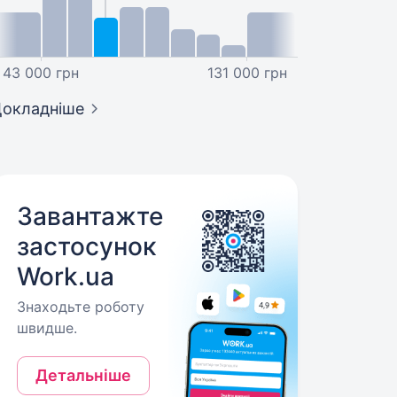
43 000 грн
131 000 грн
окладніше
Завантажте
застосунок
Work.ua
Знаходьте роботу
швидше.
Детальніше