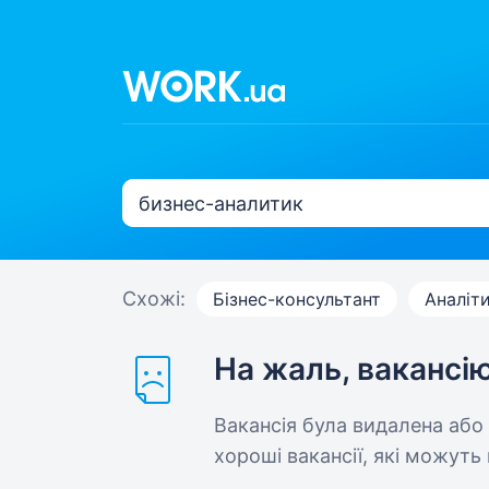
Схожі:
Бізнес-консультант
Аналіт
На жаль, вакансі
Вакансія була видалена або
хороші вакансії, які можуть 