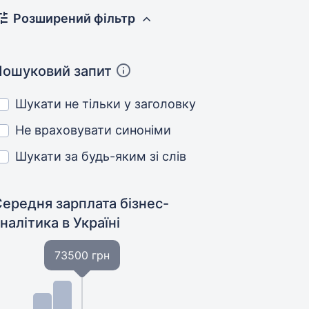
Розширений фільтр
Пошуковий запит
Шукати не тільки у заголовку
Не враховувати синоніми
Шукати за будь-яким зі слів
ередня зарплата бізнес-
аналітика
в Україні
73500 грн