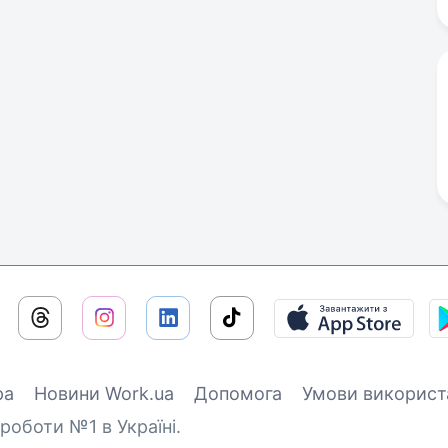
ра
Новини Work.ua
Допомога
Умови використ
роботи №1 в Україні.